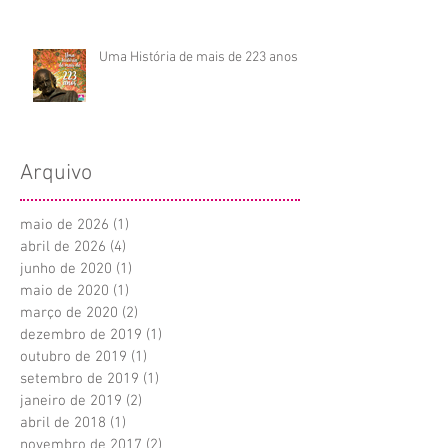
Uma História de mais de 223 anos
Arquivo
maio de 2026
(1)
1 post
abril de 2026
(4)
4 posts
junho de 2020
(1)
1 post
maio de 2020
(1)
1 post
março de 2020
(2)
2 posts
dezembro de 2019
(1)
1 post
outubro de 2019
(1)
1 post
setembro de 2019
(1)
1 post
janeiro de 2019
(2)
2 posts
abril de 2018
(1)
1 post
novembro de 2017
(2)
2 posts