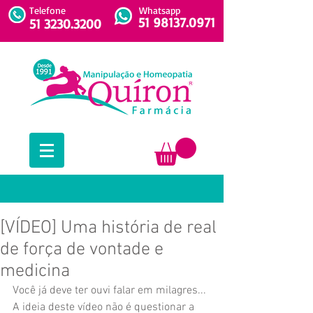
Telefone
Whatsapp
51 98137.0971
51 3230.3200
[VÍDEO] Uma história de real
de força de vontade e
medicina
Você já deve ter ouvi falar em milagres... 
A ideia deste vídeo não é questionar a 