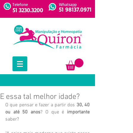
Telefone
Whatsapp
51 98137.0971
51 3230.3200
E essa tal melhor idade?
O que pensar e fazer a partir dos 
30, 40 
ou até 50 anos
? O que é 
importante 
saber?