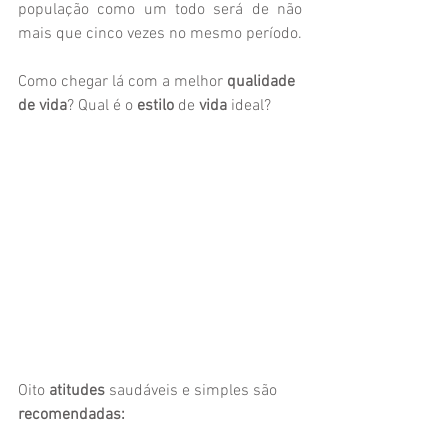
população como um todo será de não 
mais que cinco vezes no mesmo período. 
Como chegar lá com a melhor 
qualidade 
de vida
? Qual é o 
estilo
 de 
vida
 ideal? 
Oito 
atitudes 
saudáveis e simples são 
recomendadas: