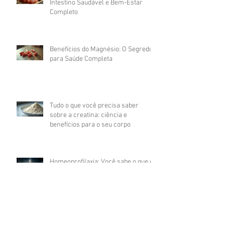
Intestino Saudável e Bem-Estar
Completo
Benefícios do Magnésio: O Segredo
para Saúde Completa
Tudo o que você precisa saber
sobre a creatina: ciência e
benefícios para o seu corpo
Homeoprofilaxia: Você sabe o que é?
Encare o isolamento de forma