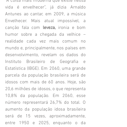
“A coisa mais moderna que existe nessa 
vida é envelhecer”, já dizia Arnaldo 
Antunes ao cantar, em 2009, a música 
Envelhecer. Mais atual impossível, a 
canção fala com 
leveza, 
ironia e bom 
humor sobre a chegada da velhice – 
realidade cada vez mais comum no 
mundo e, principalmente, nos países em 
desenvolvimento, revelam os dados do 
Instituto Brasileiro de Geografia e 
Estatística (IBGE). Em 2060, uma grande 
parcela da população brasileira será de 
idosos com mais de 60 anos. Hoje, são 
20,6 milhões de idosos, o que representa 
10,8% da população. Em 2060, esse 
número representará 26,7% do total. O 
aumento da população idosa brasileira 
será de 15 vezes, aproximadamente, 
entre 1950 e 2025, enquanto o da 