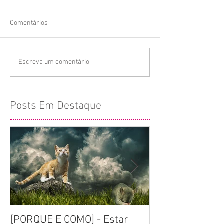
Comentários
Escreva um comentário
Posts Em Destaque
[PORQUE E COMO] - Estar
[GUIA DEFINITIV