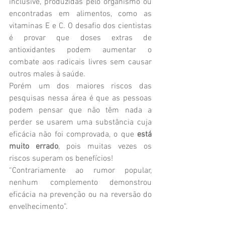
inclusive, produzidas pelo organismo ou 
encontradas em alimentos, como as 
vitaminas E e C. O desafio dos cientistas 
é provar que doses extras de 
antioxidantes podem aumentar o 
combate aos radicais livres sem causar 
outros males à saúde. 
Porém um dos maiores riscos das 
pesquisas nessa área é que as pessoas 
podem pensar que não têm nada a 
perder se usarem uma substância cuja 
eficácia não foi comprovada, o que 
está 
muito errado
, pois muitas vezes os 
riscos superam os benefícios!
“Contrariamente ao rumor popular, 
nenhum complemento demonstrou 
eficácia na prevenção ou na reversão do 
envelhecimento”.