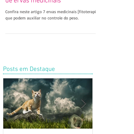
Como controlar o peso com o uso
de ervas medicinais
Confira neste artigo 7 ervas medicinais [fitoterapia]
que podem auxiliar no controle do peso.
Posts em Destaque