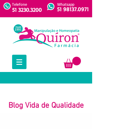
Telefone
Whatsapp
51 98137.0971
51 3230.3200
Blog Vida de Qualidade