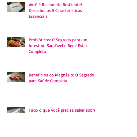
A Própolis e suas diversidades:
conheça os benefícios e tipos
Você é Realmente Resiliente?
Descubra as 5 Características
Essenciais
Probióticos: O Segredo para um
Intestino Saudável e Bem-Estar
Completo
Benefícios do Magnésio: O Segredo
para Saúde Completa