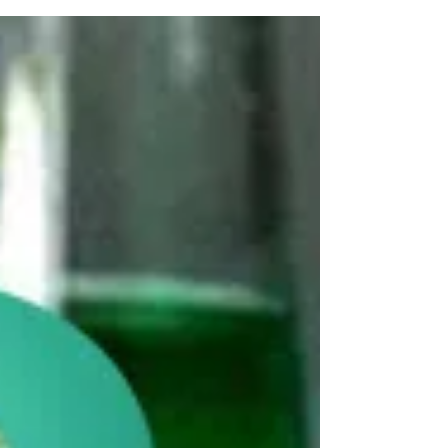
é ruim