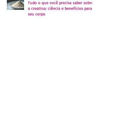
Tudo o que você precisa saber sobre
a creatina: ciência e benefícios para o
seu corpo
Homeoprofilaxia: Você sabe o que é?
Encare o isolamento de forma
positiva
Coronavírus – A defesa está em