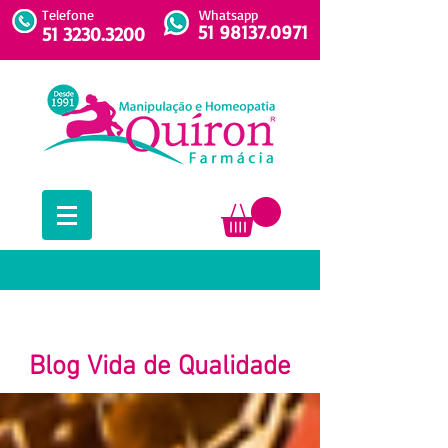
Telefone
Whatsapp
51 98137.0971
51 3230.3200
Blog Vida de Qualidade