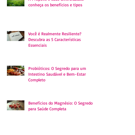
Posts Recentes
A Própolis e suas diversidades:
conheça os benefícios e tipos
Você é Realmente Resiliente?
Descubra as 5 Características
Essenciais
Probióticos: O Segredo para um
Intestino Saudável e Bem-Estar
Completo
Benefícios do Magnésio: O Segredo
para Saúde Completa