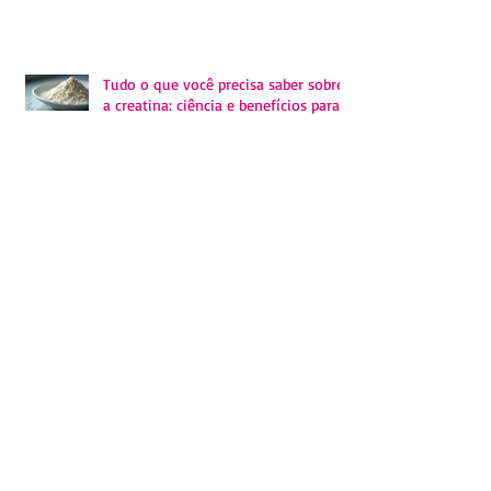
Benefícios do Magnésio: O Segredo
para Saúde Completa
Tudo o que você precisa saber sobre
a creatina: ciência e benefícios para o
seu corpo
Homeoprofilaxia: Você sabe o que é?
Encare o isolamento de forma
positiva