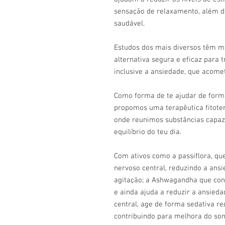
sensação de relaxamento, além d
saudável.
Estudos dos mais diversos têm mo
alternativa segura e eficaz para 
inclusive a ansiedade, que acom
Como forma de te ajudar de form
propomos uma terapêutica fitote
onde reunimos substâncias capaze
equilíbrio do teu dia.
Com ativos como a passiflora, qu
nervoso central, reduzindo a ans
agitação
; a Ashwagandha que cont
e ainda ajuda a reduzir a ansieda
central, age de forma sedativa r
contribuindo para melhora do sono