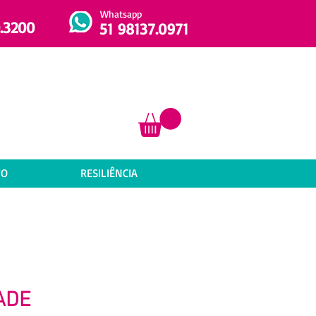
Whatsapp
.3200
51 98137.0971
TO
RESILIÊNCIA
ADE