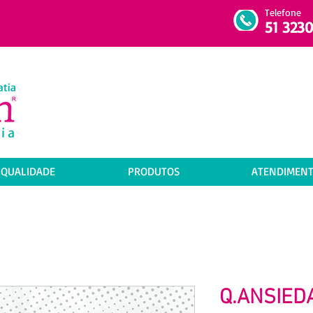
Telefone
51 3230
 QUALIDADE
PRODUTOS
ATENDIMEN
Q.ANSIED