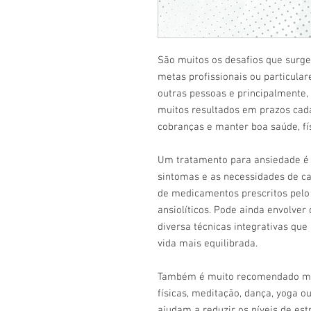
São muitos os desafios que surg
metas profissionais ou particula
outras pessoas e principalmente,
muitos resultados em prazos cad
cobranças e manter boa saúde, fí
Um tratamento para ansiedade é 
sintomas e as necessidades de ca
de medicamentos prescritos pelo
ansiolíticos. Pode ainda envolver 
diversa técnicas integrativas qu
vida mais equilibrada.
Também é muito recomendado med
físicas, meditação, dança, yoga ou
ajudam a reduzir os níveis de est