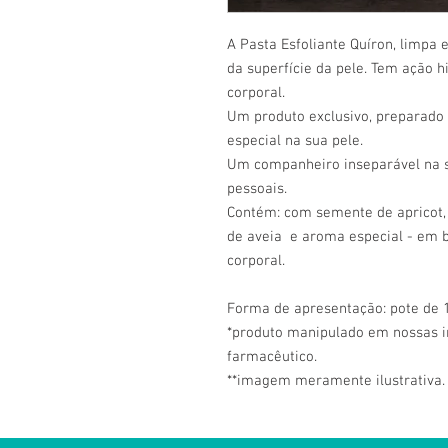
A Pasta Esfoliante Quíron, limpa
da superfície da pele. Tem ação h
corporal.
Um produto exclusivo, preparado
especial na sua pele.
Um companheiro inseparável na s
pessoais.
Contém: com semente de apricot, 
de aveia e aroma especial - em b
corporal.
Forma de apresentação: pote de 
*produto manipulado em nossas in
farmacêutico.
**imagem meramente ilustrativa.