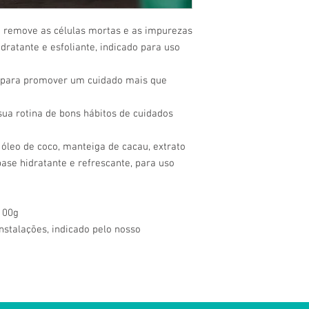
 e remove as células mortas e as impurezas
idratante e esfoliante, indicado para uso
 para promover um cuidado mais que
ua rotina de bons hábitos de cuidados
óleo de coco, manteiga de cacau, extrato
ase hidratante e refrescante, para uso
100g
stalações, indicado pelo nosso