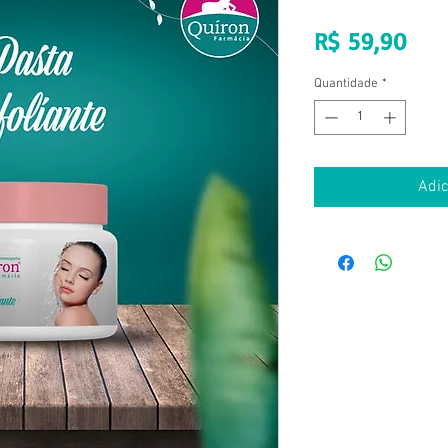
Pre
R$ 59,90
Quantidade
*
Adic