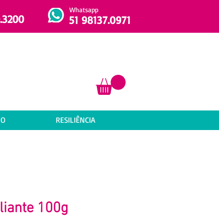
Whatsapp
.3200
51 98137.0971
TO
RESILIÊNCIA
liante 100g