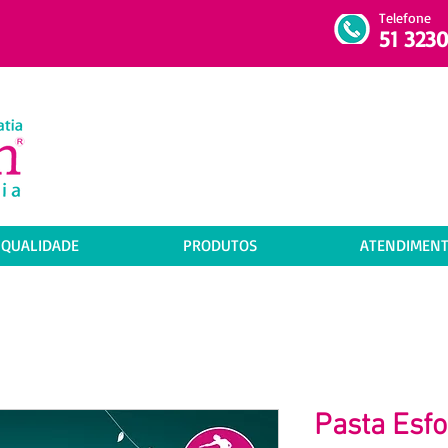
Telefone
51 3230
 QUALIDADE
PRODUTOS
ATENDIMEN
Pasta Esfo