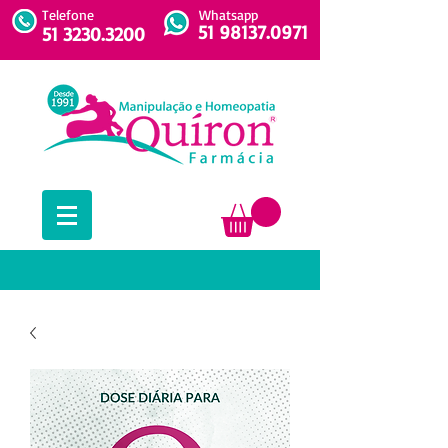
Telefone
Whatsapp
51 98137.0971
51 3230.3200