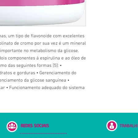
as, um tipo de flavonoide com excelentes
colinato de cromo por sua vez é um mineral
importante no metabolismo da glicose.
dois componentes à espirulina e ao óleo de
mo das seguintes formas [5]: •
dratos e gorduras • Gerenciamento do
enciamento da glicose sanguínea •
ular • Funcionamento adequado do sistema
REDES SOCIAIS
TRABALH