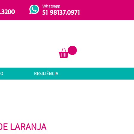
Whatsapp
.3200
51 98137.0971
TO
RESILIÊNCIA
DE LARANJA