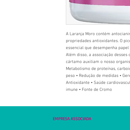
A Laranja Moro contém antocianin
propriedades antioxidantes. O pi
essencial que desempenha papel 
Além disso, a associação desses 
cártamo auxiliam o nosso organis
Metabolismo de proteínas, carboi
peso • Redução de medidas • Ger
Antioxidante • Saúde cardiovasc
imune • Fonte de Cromo
EMPRESA ASSOCIADA