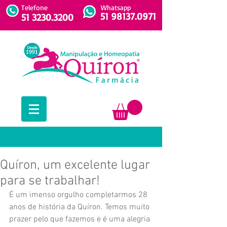
Telefone
Whatsapp
51 98137.0971
51 3230.3200
Quíron, um excelente lugar
para se trabalhar!
É um imenso orgulho completarmos 28 
anos de história da Quíron. Temos muito 
prazer pelo que fazemos e é uma alegria 