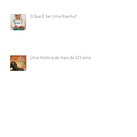
O Que É Ser Uma Rainha?
Uma História de mais de 223 anos
Arquivo
maio de 2026
(1)
1 post
abril de 2026
(4)
4 posts
junho de 2020
(1)
1 post
maio de 2020
(1)
1 post
março de 2020
(2)
2 posts