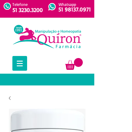
Telefone
Whatsapp
51 98137.0971
51 3230.3200