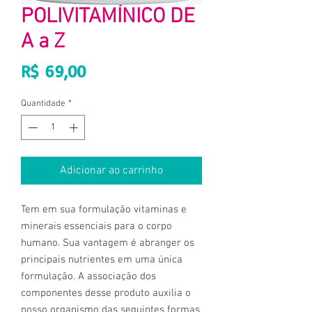
POLIVITAMÍNICO DE
A a Z
Preço
R$ 69,00
Quantidade
*
Adicionar ao carrinho
Tem em sua formulação vitaminas e
minerais essenciais para o corpo
humano. Sua vantagem é abranger os
principais nutrientes em uma única
formulação. A associação dos
componentes desse produto auxilia o
nosso organismo das seguintes formas